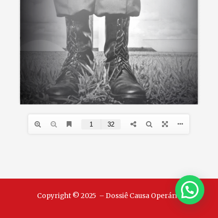
Copyright © 2025 – Dossiê Causa Operária