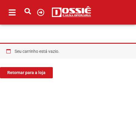
Ir
para
o
conteúdo
Seu carrinho está vazio.
Retornar para a loja