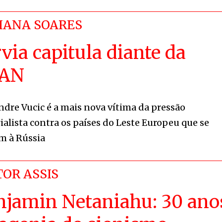
IANA SOARES
via capitula diante da
AN
ndre Vucic é a mais nova vítima da pressão
ialista contra os países do Leste Europeu que se
am à Rússia
TOR ASSIS
njamin Netaniahu: 30 ano