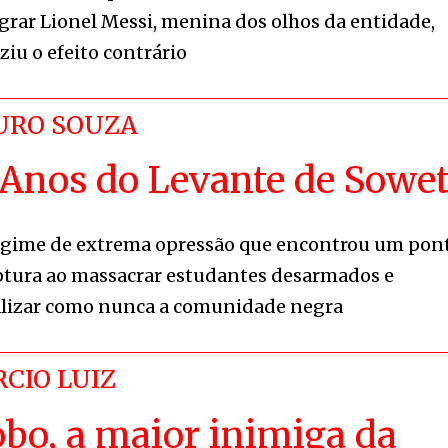
grar Lionel Messi, menina dos olhos da entidade,
iu o efeito contrário
RO SOUZA
 Anos do Levante de Sowe
gime de extrema opressão que encontrou um pon
ptura ao massacrar estudantes desarmados e
alizar como nunca a comunidade negra
CIO LUIZ
obo, a maior inimiga da