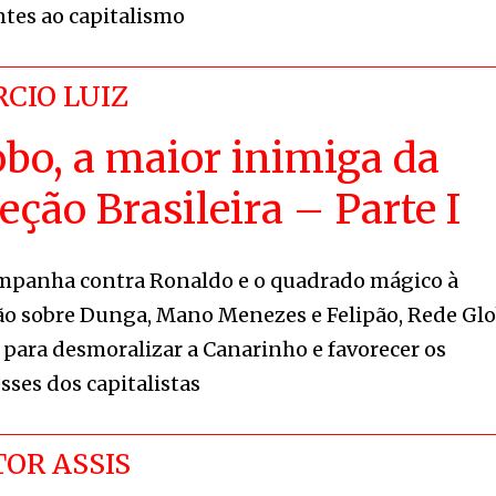
ntes ao capitalismo
CIO LUIZ
obo, a maior inimiga da
eção Brasileira – Parte I
mpanha contra Ronaldo e o quadrado mágico à
ão sobre Dunga, Mano Menezes e Felipão, Rede Gl
 para desmoralizar a Canarinho e favorecer os
sses dos capitalistas
TOR ASSIS