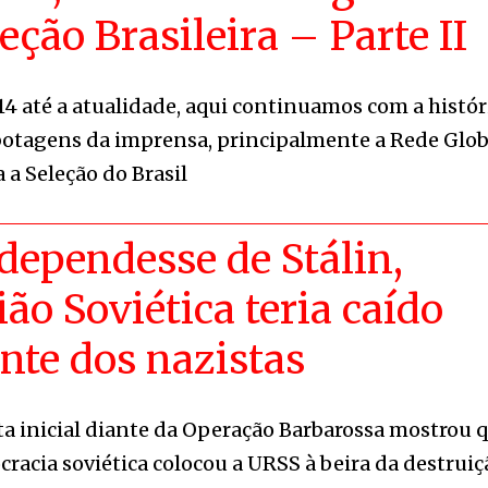
eção Brasileira – Parte II
14 até a atualidade, aqui continuamos com a histór
botagens da imprensa, principalmente a Rede Glob
 a Seleção do Brasil
dependesse de Stálin,
ão Soviética teria caído
nte dos nazistas
ta inicial diante da Operação Barbarossa mostrou 
cracia soviética colocou a URSS à beira da destruiç