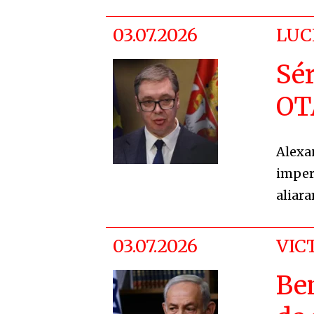
03.07.2026
LUC
Sér
OT
Alexa
imper
aliar
03.07.2026
VIC
Be