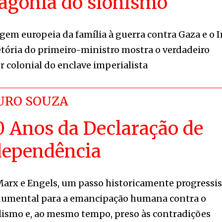
 agonia do sionismo
gem europeia da família à guerra contra Gaza e o I
jetória do primeiro-ministro mostra o verdadeiro
r colonial do enclave imperialista
RO SOUZA
0 Anos da Declaração de
dependência
Marx e Engels, um passo historicamente progressis
umental para a emancipação humana contra o
lismo e, ao mesmo tempo, preso às contradições