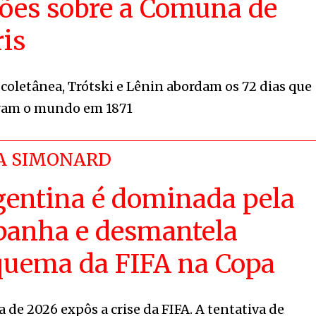
ções sobre a Comuna de
ris
 coletânea, Trótski e Lênin abordam os 72 dias que
ram o mundo em 1871
A SIMONARD
gentina é dominada pela
panha e desmantela
quema da FIFA na Copa
 de 2026 expôs a crise da FIFA. A tentativa de