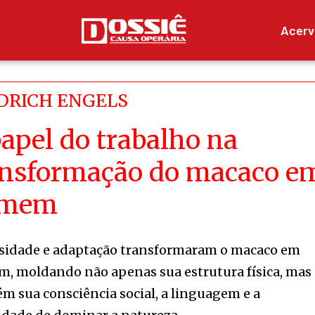
Acerv
DRICH ENGELS
apel do trabalho na
ansformação do macaco e
omem
sidade e adaptação transformaram o macaco em
, moldando não apenas sua estrutura física, mas
m sua consciência social, a linguagem e a