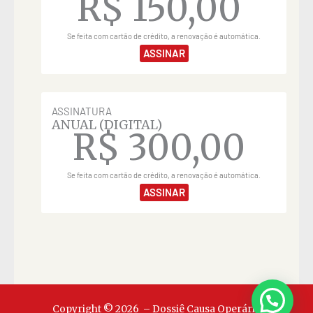
R$
150,00
Se feita com cartão de crédito, a renovação é automática.
ASSINAR
ASSINATURA
ANUAL (DIGITAL)
R$
300,00
Se feita com cartão de crédito, a renovação é automática.
ASSINAR
Copyright © 2026 – Dossiê Causa Operária