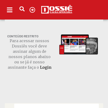
Ir
para
o
conteúdo
CONTEÚDO RESTRITO
Para acessar nossos
Dossiês você deve
assinar algum de
nossos planos abaixo
ou se já é nosso
assinante faça o
Login