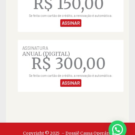
R$
150,00
Se feita com cartão de crédito, a renovação é automática.
ASSINAR
ASSINATURA
ANUAL (DIGITAL)
R$
300,00
Se feita com cartão de crédito, a renovação é automática.
ASSINAR
Copyright © 2025 – Dossiê Causa Operária