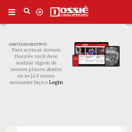
Ir
para
o
conteúdo
CONTEÚDO RESTRITO
Para acessar nossos
Dossiês você deve
assinar algum de
nossos planos abaixo
ou se já é nosso
assinante faça o
Login