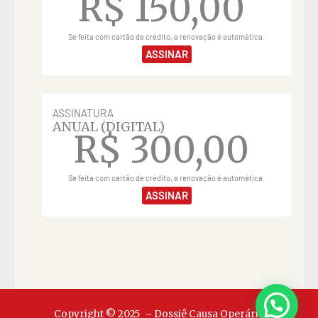
R$
150,00
Se feita com cartão de crédito, a renovação é automática.
ASSINAR
ASSINATURA
ANUAL (DIGITAL)
R$
300,00
Se feita com cartão de crédito, a renovação é automática.
ASSINAR
Copyright © 2025 – Dossiê Causa Operária