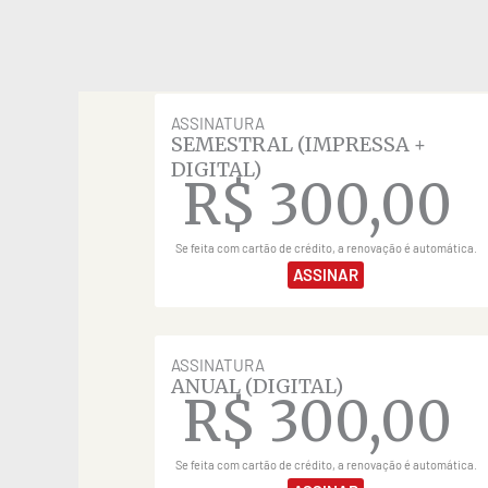
ASSINATURA
SEMESTRAL (IMPRESSA +
DIGITAL)
R$
300,00
Se feita com cartão de crédito, a renovação é automática.
ASSINAR
ASSINATURA
ANUAL (DIGITAL)
R$
300,00
Se feita com cartão de crédito, a renovação é automática.