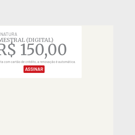
INATURA
MESTRAL (DIGITAL)
R$
150,00
ita com cartão de crédito, a renovação é automática.
ASSINAR