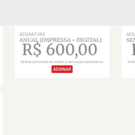
ASSINATURA
ASS
ANUAL (IMPRESSA + DIGITAL)
SE
R$
600,00
Se feita com cartão de crédito, a renovação é automática.
Se fe
ASSINAR