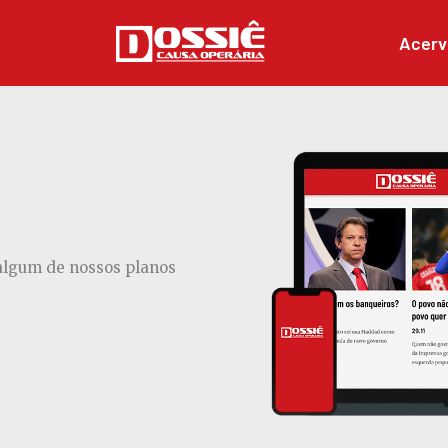
Acerv
 algum de nossos planos