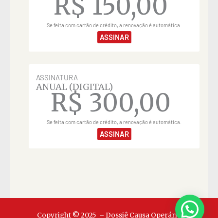
R$
150,00
Se feita com cartão de crédito, a renovação é automática.
ASSINAR
ASSINATURA
ANUAL (DIGITAL)
R$
300,00
Se feita com cartão de crédito, a renovação é automática.
ASSINAR
Copyright © 2025 – Dossiê Causa Operária