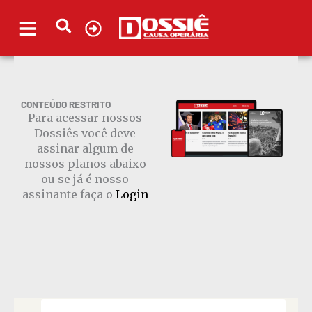
Ir
para
o
conteúdo
CONTEÚDO RESTRITO
Para acessar nossos
Dossiês você deve
assinar algum de
nossos planos abaixo
ou se já é nosso
assinante faça o
Login