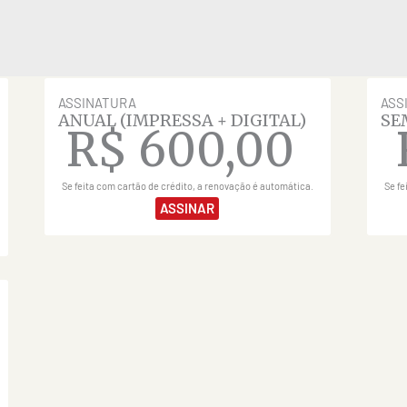
ASSINATURA
ASS
ANUAL (IMPRESSA + DIGITAL)
SE
R$
600,00
Se feita com cartão de crédito, a renovação é automática.
Se fe
ASSINAR