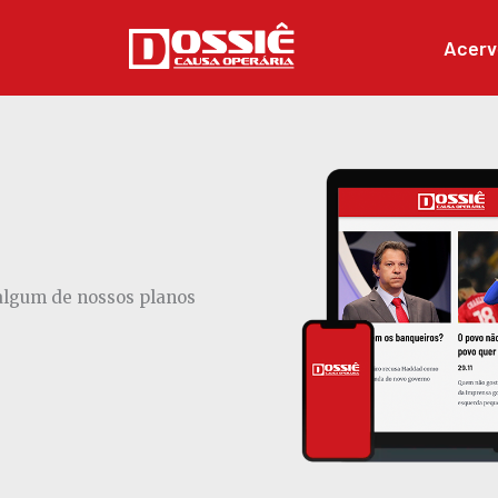
Acerv
 algum de nossos planos