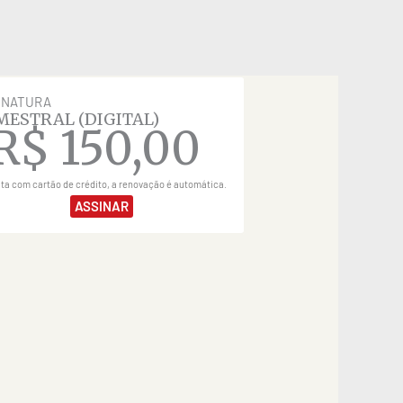
INATURA
MESTRAL (DIGITAL)
R$
150,00
ita com cartão de crédito, a renovação é automática.
ASSINAR