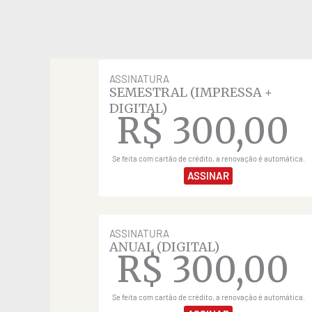
ASSINATURA
SEMESTRAL (IMPRESSA +
DIGITAL)
R$
300,00
Se feita com cartão de crédito, a renovação é automática.
ASSINAR
ASSINATURA
ANUAL (DIGITAL)
R$
300,00
Se feita com cartão de crédito, a renovação é automática.