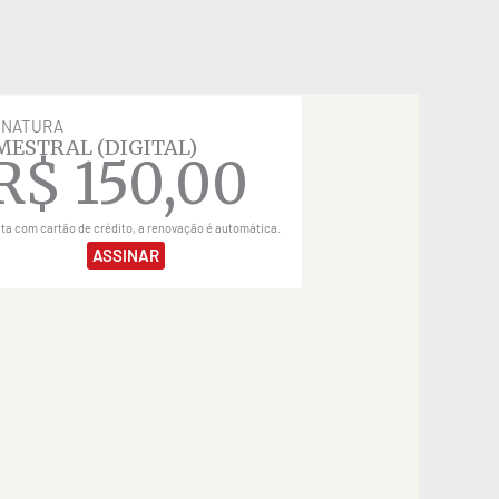
INATURA
MESTRAL (DIGITAL)
R$
150,00
ita com cartão de crédito, a renovação é automática.
ASSINAR