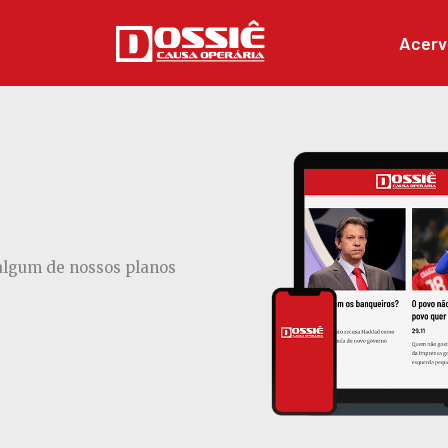
Acerv
 algum de nossos planos