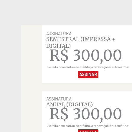
ASSINATURA
SEMESTRAL (IMPRESSA +
DIGITAL)
R$
300,00
Se feita com cartão de crédito, a renovação é automática.
ASSINAR
ASSINATURA
ANUAL (DIGITAL)
R$
300,00
Se feita com cartão de crédito, a renovação é automática.