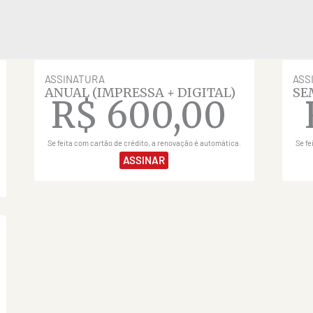
ASSINATURA
ASS
ANUAL (IMPRESSA + DIGITAL)
SE
R$
600,00
Se feita com cartão de crédito, a renovação é automática.
Se fe
ASSINAR