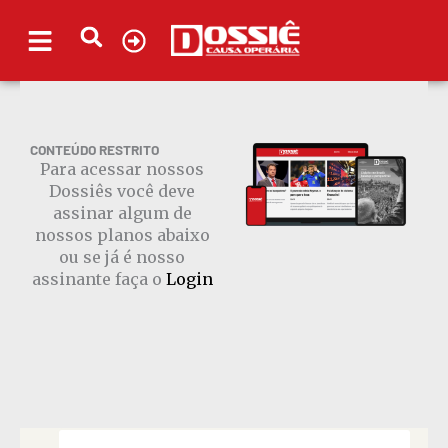
Ir
para
o
conteúdo
CONTEÚDO RESTRITO
Para acessar nossos
Dossiês você deve
assinar algum de
nossos planos abaixo
ou se já é nosso
assinante faça o
Login