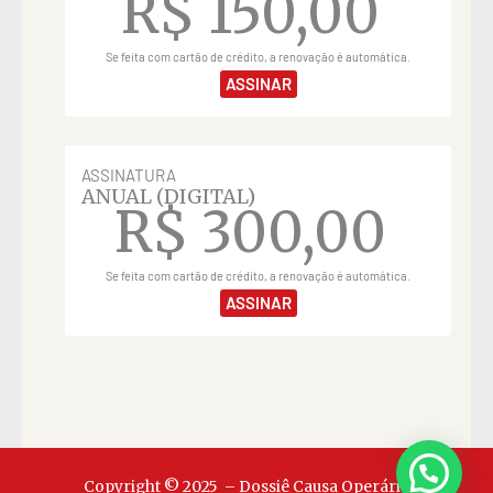
R$
150,00
Se feita com cartão de crédito, a renovação é automática.
ASSINAR
ASSINATURA
ANUAL (DIGITAL)
R$
300,00
Se feita com cartão de crédito, a renovação é automática.
ASSINAR
Copyright © 2025 – Dossiê Causa Operária