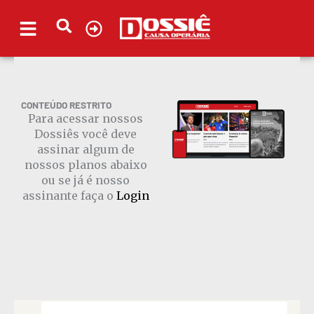
Ir
para
o
conteúdo
CONTEÚDO RESTRITO
Para acessar nossos
Dossiês você deve
assinar algum de
nossos planos abaixo
ou se já é nosso
assinante faça o
Login