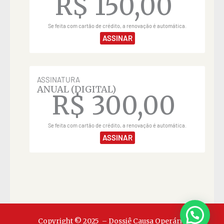
R$
150,00
Se feita com cartão de crédito, a renovação é automática.
ASSINAR
ASSINATURA
ANUAL (DIGITAL)
R$
300,00
Se feita com cartão de crédito, a renovação é automática.
ASSINAR
Copyright © 2025 – Dossiê Causa Operária