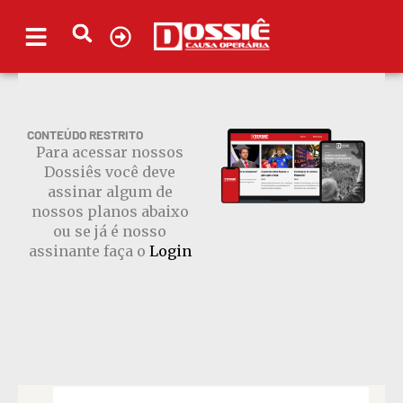
Ir
para
o
conteúdo
CONTEÚDO RESTRITO
Para acessar nossos
Dossiês você deve
assinar algum de
nossos planos abaixo
ou se já é nosso
assinante faça o
Login