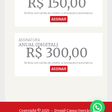
R$
150,00
Se feita com cartão de crédito, a renovação é automática.
ASSINAR
ASSINATURA
ANUAL (DIGITAL)
R$
300,00
Se feita com cartão de crédito, a renovação é automática.
ASSINAR
Copyright © 2025 – Dossiê Causa Operária