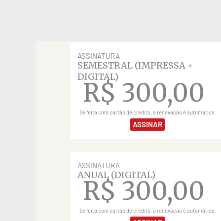
ASSINATURA
SEMESTRAL (IMPRESSA +
DIGITAL)
R$
300,00
Se feita com cartão de crédito, a renovação é automática.
ASSINAR
ASSINATURA
ANUAL (DIGITAL)
R$
300,00
Se feita com cartão de crédito, a renovação é automática.