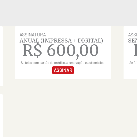
ASSINATURA
ASS
ANUAL (IMPRESSA + DIGITAL)
SE
R$
600,00
Se feita com cartão de crédito, a renovação é automática.
Se fe
ASSINAR