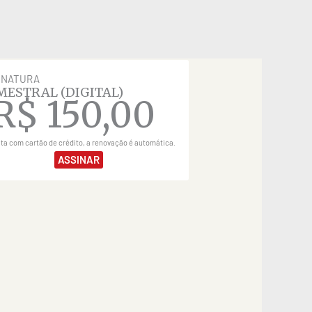
INATURA
MESTRAL (DIGITAL)
R$
150,00
ita com cartão de crédito, a renovação é automática.
ASSINAR