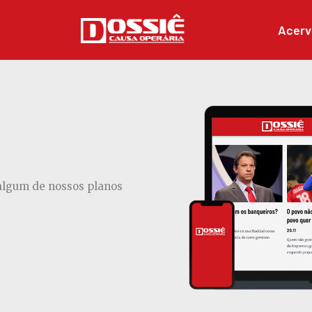
Acerv
 algum de nossos planos