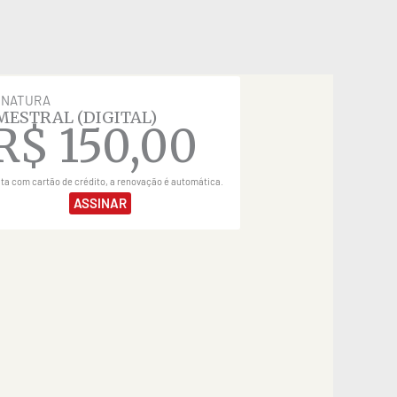
INATURA
MESTRAL (DIGITAL)
R$
150,00
ita com cartão de crédito, a renovação é automática.
ASSINAR