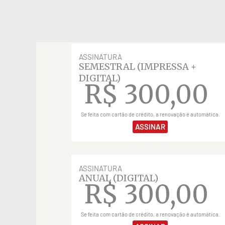
ASSINATURA
SEMESTRAL (IMPRESSA +
DIGITAL)
R$
300,00
Se feita com cartão de crédito, a renovação é automática.
ASSINAR
ASSINATURA
ANUAL (DIGITAL)
R$
300,00
Se feita com cartão de crédito, a renovação é automática.