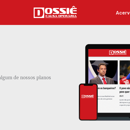
Acerv
 algum de nossos planos