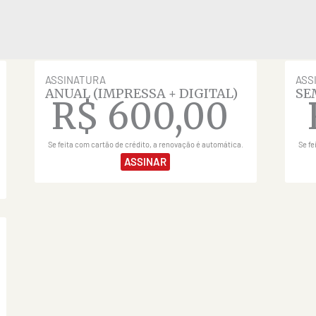
ASSINATURA
ASS
ANUAL (IMPRESSA + DIGITAL)
SE
R$
600,00
Se feita com cartão de crédito, a renovação é automática.
Se fe
ASSINAR