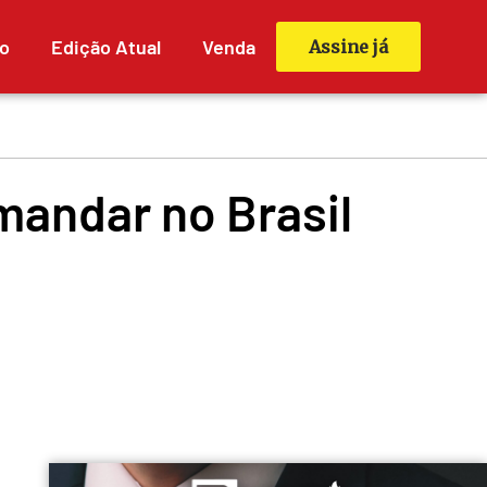
o
Edição Atual
Venda
Assine já
mandar no Brasil