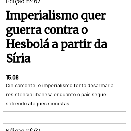
Edição nº 67
Imperialismo quer
guerra contra o
Hesbolá a partir da
Síria
15.08
Cinicamente, o imperialismo tenta desarmar a
resistência libanesa enquanto o país segue
sofrendo ataques sionistas
Edição nº 67