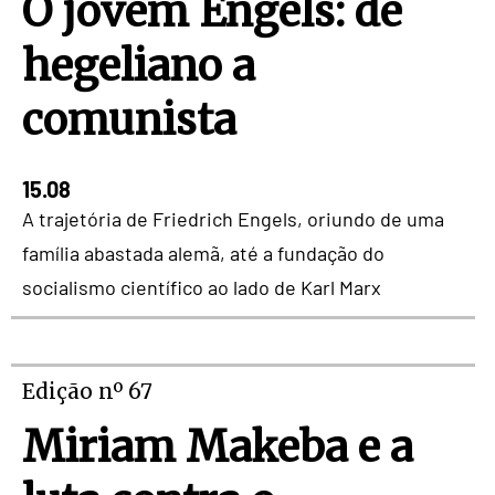
O jovem Engels: de
hegeliano a
comunista
15.08
A trajetória de Friedrich Engels, oriundo de uma
família abastada alemã, até a fundação do
socialismo científico ao lado de Karl Marx
Edição nº 67
Miriam Makeba e a