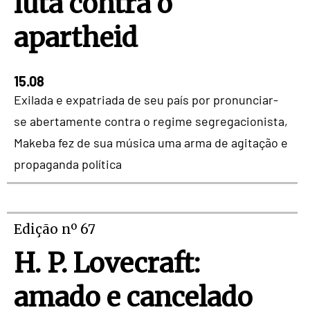
luta contra o
apartheid
15.08
Exilada e expatriada de seu país por pronunciar-
se abertamente contra o regime segregacionista,
Makeba fez de sua música uma arma de agitação e
propaganda política
Edição nº 67
H. P. Lovecraft:
amado e cancelado